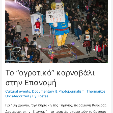
Κουδουνά,
στην
Πρίγκηπο
Το “αγροτικό” καρναβάλι
στην Επανομή
Cultural events
,
Documentary & Photojournalism
,
Thermaikos
,
Uncategorized
/ By
Kostas
Για 10η χρονιά, την Κυριακή της Τυρινής, παραμονή Καθαράς
Δευτέρας, στην Επανομή, τα τρακτέρ σταματούν το όργωμα