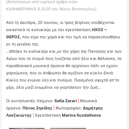
[Απόσπασμα από σχετικό άρθρο στην
ΚΑΘΗΜΕΡΙΝΗ/6.8.2020 του Νίκου Βατόπουλου]
Από τη Δευτέρα, 20 Ιουνίου, οι τρεις βιτρίνες υποδέχονται
εικαστικά το καλοκαίρι με την εγκατάσταση
ΗΧΟΣ ~
ΘΕΡΟΣ,
που είχα την χαρά και την τιμή να παρακολουθήσω
εν τη γενέσει της.
…Μπήκε το καλοκαίρι και με την χάρη της Παναγίας και των
Αγίων που το όνομά τους λούζεται από ήλιο και θάλασσα, τα
παραδοσιακά μουσικά όργανα θα αρχίσουν πάλι να ηχούν
χαρούμενα, που οι άνθρωποι θα σμίξουν σε κύκλο ξανά.
Κύκλο που ενώνει ύλη και πνεύμα. Πιασμένοι σφιχτά απ’το
χέρι, όλοι μαζί ενωμένοι να γιορτάσουν την ζωή…
Οι συντελεστές: Κείμενο:
Sofia Zarari
|
Μουσικά
όργανα:
Πάνος Ζηκίδης
|
Φωτογραφίες:
Δημήτρης
Λουζικιώτης
|
Εγκατάσταση
Marina Suzdaltseva