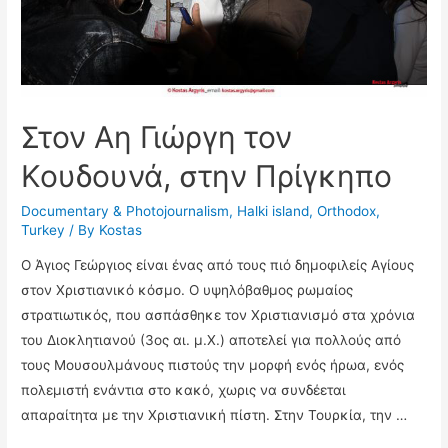
Στον Αη Γιώργη τον
Κουδουνά, στην Πρίγκηπο
Documentary & Photojournalism
,
Halki island
,
Orthodox
,
Turkey
/ By
Kostas
Ο Άγιος Γεώργιος είναι ένας από τους πιό δημοφιλείς Αγίους
στον Χριστιανικό κόσμο. Ο υψηλόβαθμος ρωμαίος
στρατιωτικός, που ασπάσθηκε τον Χριστιανισμό στα χρόνια
του Διοκλητιανού (3ος αι. μ.Χ.) αποτελεί για πολλούς από
τους Μουσουλμάνους πιστούς την μορφή ενός ήρωα, ενός
πολεμιστή ενάντια στο κακό, χωρις να συνδέεται
απαραίτητα με την Χριστιανική πίστη. Στην Τουρκία, την …