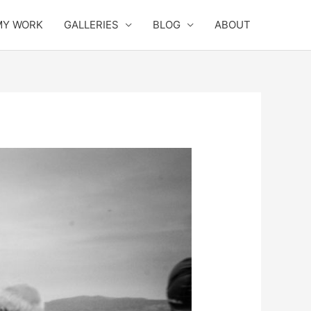
MY WORK
GALLERIES
BLOG
ABOUT