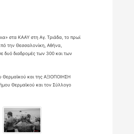
α» στα ΚΑΑΥ στη Αγ. Τριάδα, το πρωί
από την Θεσσαλονίκη, Αθήνα,
ε δυό διαδρομές των 300 και των
υ Θερμαϊκού και της ΑΞΙΟΠΟΙΗΣΗ
Δήμου Θερμαϊκού και τον Σύλλογο