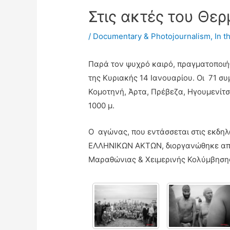
Στις ακτές του Θερ
/
Documentary & Photojournalism
,
In t
Παρά τον ψυχρό καιρό, πραγματοποιήθ
της Κυριακής 14 Ιανουαρίου. Οι 71 σ
Κομοτηνή, Άρτα, Πρέβεζα, Ηγουμενίτσ
1000 μ.
O αγώνας, που εντάσσεται στις εκδη
ΕΛΛΗΝΙΚΩΝ ΑΚΤΩΝ, διοργανώθηκε από τ
Μαραθώνιας & Χειμερινής Κολύμβηση